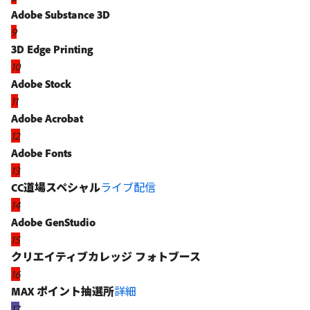
Adobe Substance 3D
9
3D Edge Printing
10
Adobe Stock
11
Adobe Acrobat
12
Adobe Fonts
13
CC道場スペシャル
ライブ配信
14
Adobe GenStudio
15
クリエイティブカレッジ フォトブース
16
MAX ポイント抽選所
詳細
17