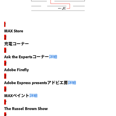
1
MAX Store
2
充電コーナー
3
Ask the Expertsコーナー
詳細
4
Adobe Firefly
5
Adobe Express presentsアドビエ房
詳細
6
MAXペイント
詳細
7
The Russel Brown Show
8